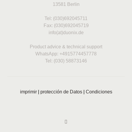
13581 Berlin
Tel: (030)692045711
Fax: (030)692045719
info(at)duonix.de
Product advice & technical support
WhatsApp: +4915774457778
Tel: (030) 58873146
imprimir
|
protección de Datos
|
Condiciones