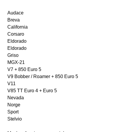
Audace
Breva
California
Corsaro
Eldorado
Eldorado
Griso
MGX-21
V7 + 850 Euro 5
V9 Bobber / Roamer + 850 Euro 5
V11
V85 TT Euro 4 + Euro 5
Nevada
Norge
Sport
Stelvio