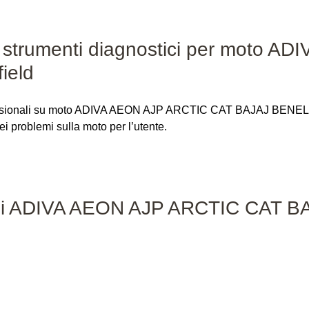
r strumenti diagnostici per moto 
ield
fessionali su moto ADIVA AEON AJP ARCTIC CAT BAJAJ BENELLI è
dei problemi sulla moto per l’utente.
elli ADIVA AEON AJP ARCTIC CAT 