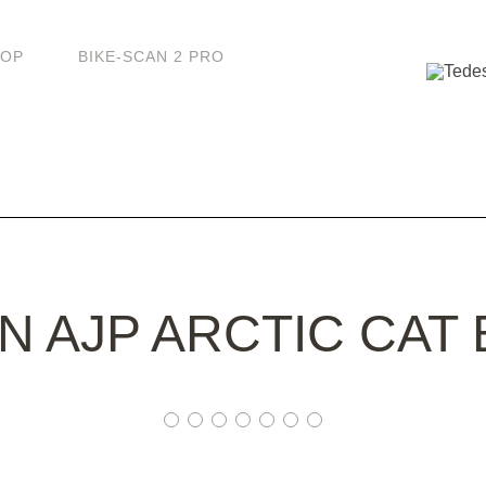
HOP
BIKE-SCAN 2 PRO
ON AJP ARCTIC CAT