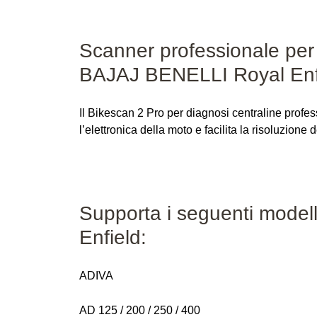
Scanner professionale pe
BAJAJ BENELLI Royal Enf
Il Bikescan 2 Pro per diagnosi centraline pro
l’elettronica della moto e facilita la risoluzione 
Supporta i seguenti mod
Enfield:
ADIVA
AD 125 / 200 / 250 / 400