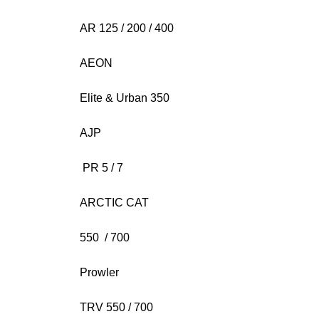
AR 125 / 200 / 400
AEON
Elite & Urban 350
AJP
PR 5 / 7
ARCTIC CAT
550 / 700
Prowler
TRV 550 / 700