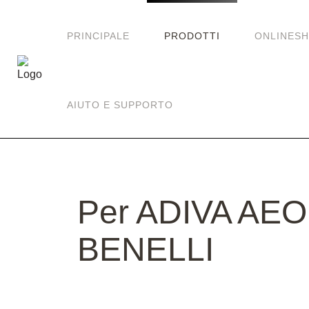
PRINCIPALE
PRODOTTI
ONLINES
AIUTO E SUPPORTO
Per ADIVA AE
BENELLI