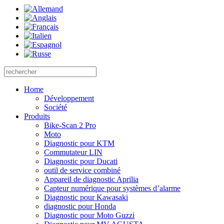
Home
Développement
Société
Produits
Bike-Scan 2 Pro
Moto
Diagnostic pour KTM
Commutateur LIN
Diagnostic pour Ducati
outil de service combiné
Appareil de diagnostic Aprilia
Capteur numérique pour systèmes d’alarme
Diagnostic pour Kawasaki
diagnostic pour Honda
Diagnostic pour Moto Guzzi