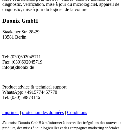
diagnostic, vérification, mise à jour du micrologiciel, appareil de
diagnostic, mise à jour du logiciel de la voiture
Duonix GmbH
Staakener Str. 28-29
13581 Berlin
Tel: (030)692045711
Fax: (030)692045719
info(at)duonix.de
Product advice & technical support
WhatsApp: +4915774457778
Tel: (030) 58873146
imprimer
|
protection des données
|
Conditions
J’autorise Duonix GmbH à m’informer à intervalles irréguliers des nouveaux
produits, des mises à jour logicielles et des campagnes marketing spéciales