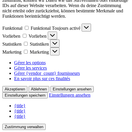
zustimmst, können wir Daten wie das Surfverhalten oder eindeutige
IDs auf dieser Website verarbeiten. Wenn du deine Zustimmung
nicht erteilst oder zurückziehst, können bestimmte Merkmale und
Funktionen beeinträchtigt werden.
Funktional
Funktional
Toujours activé
Vorlieben
Vorlieben
Statistiken
Statistiken
Marketing
Marketing
Gérer les options
Gérer les services
Gérer {vendor_count} fournisseurs
En savoir plus sur ces finalités
Akzeptieren
Ablehnen
Einstellungen ansehen
Einstellungen ansehen
Einstellungen speichern
{title}
{title}
{title}
Zustimmung verwalten