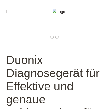
Produkt Porsche
P6031759
Duonix
Diagnosegerät für
Effektive und
genaue