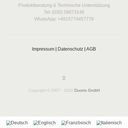
Produktberatung & Technische Unterstützung
Tel: (030) 58873146
WhatsApp: +4915774457778
Impressum
|
Datenschutz
|
AGB
Copyright © 2007 - 2026
Duonix GmbH