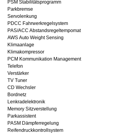
PSM Stabilitätsprogramm
Parkbremse
Servolenkung
PDCC Fahrwerkregelsystem
PAS/ACC Abstandsregeltempomat
AWS Auto Weight Sensing
Klimaanlage
Klimakompressor
PCM Kommunikation Management
Telefon
Verstärker
TV Tuner
CD Wechsler
Bordnetz
Lenkradelektronik
Memory Sitzverstellung
Parkassistent
PASM Dämpferregelung
Reifendruckkontrollsystem