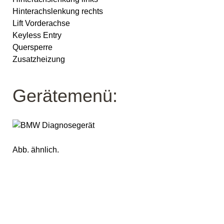
Hinterachslenkung rechts
Lift Vorderachse
Keyless Entry
Quersperre
Zusatzheizung
Gerätemenü:
Abb. ähnlich.