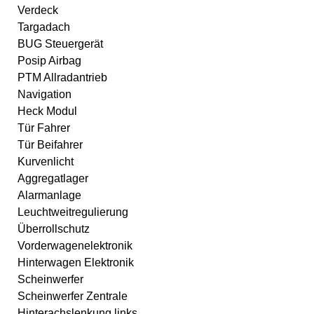
Verdeck
Targadach
BUG Steuergerät
Posip Airbag
PTM Allradantrieb
Navigation
Heck Modul
Tür Fahrer
Tür Beifahrer
Kurvenlicht
Aggregatlager
Alarmanlage
Leuchtweitregulierung
Überrollschutz
Vorderwagenelektronik
Hinterwagen Elektronik
Scheinwerfer
Scheinwerfer Zentrale
Hinterachslenkung links