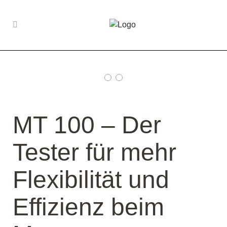
Produkt Motorrad
Werkzeuge
MT 100 – Der
Tester für mehr
Flexibilität und
Effizienz beim